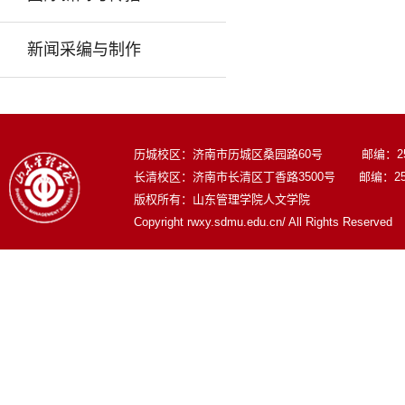
新闻采编与制作
历城校区：济南市历城区桑园路60号 邮编：250
长清校区：济南市长清区丁香路3500号 邮编：250
版权所有：山东管理学院人文学院
Copyright rwxy.sdmu.edu.cn/ All Rights Reserved