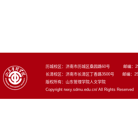
历城校区：济南市历城区桑园路60号 邮编：250
长清校区：济南市长清区丁香路3500号 邮编：250
版权所有：山东管理学院人文学院
Copyright rwxy.sdmu.edu.cn/ All Rights Reserved