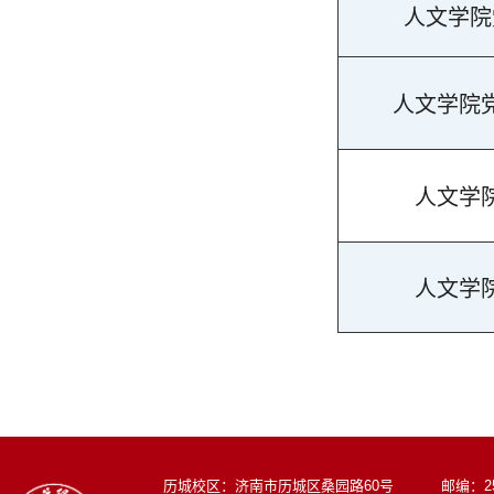
人文学院
人文学院
人文学
人文学
历城校区：济南市历城区桑园路60号 邮编：250