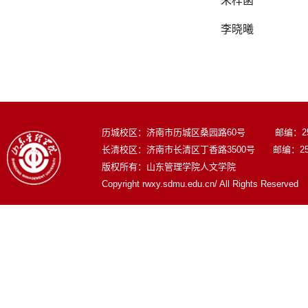
朱梓菡
李晓曦
历城校区：济南市历城区桑园路60号 邮编：250
长清校区：济南市长清区丁香路3500号 邮编：250
版权所有：山东管理学院人文学院
Copyright rwxy.sdmu.edu.cn/ All Rights Reserved