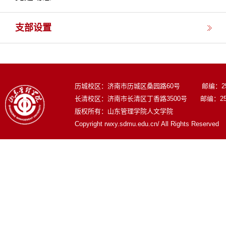
支部设置
历城校区：济南市历城区桑园路60号 邮编：250
长清校区：济南市长清区丁香路3500号 邮编：250
版权所有：山东管理学院人文学院
Copyright rwxy.sdmu.edu.cn/ All Rights Reserved