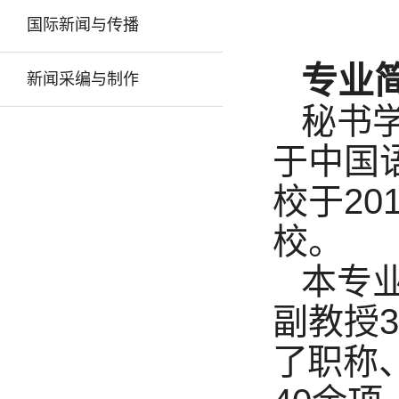
国际新闻与传播
专业
新闻采编与制作
秘书学
于中国
校于2
校。
本专
副教授3
了
职称