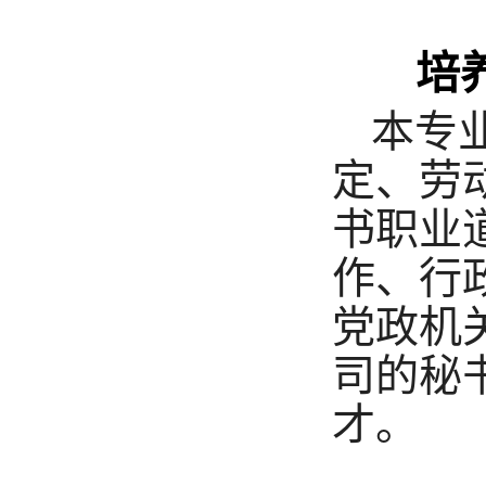
培养
本专
定、劳
书职业
作、行
党政机
司的秘
才。