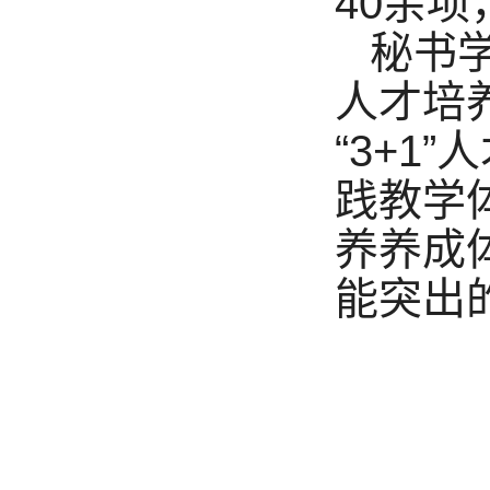
40余项
秘书
人才培
“3+1
践教学
养养成
能突出