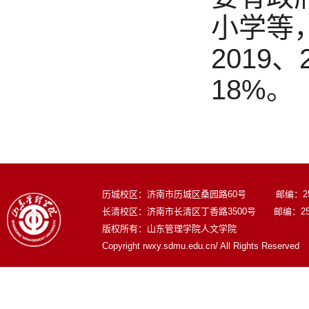
小学等
2019
18%。
历城校区：济南市历城区桑园路60号 邮编：250
长清校区：济南市长清区丁香路3500号 邮编：250
版权所有：山东管理学院人文学院
Copyright rwxy.sdmu.edu.cn/ All Rights Reserved