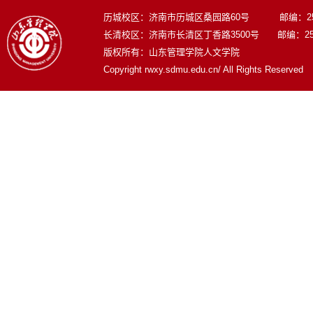
历城校区：济南市历城区桑园路60号 邮编：250
长清校区：济南市长清区丁香路3500号 邮编：250
版权所有：山东管理学院人文学院
Copyright rwxy.sdmu.edu.cn/ All Rights Reserved